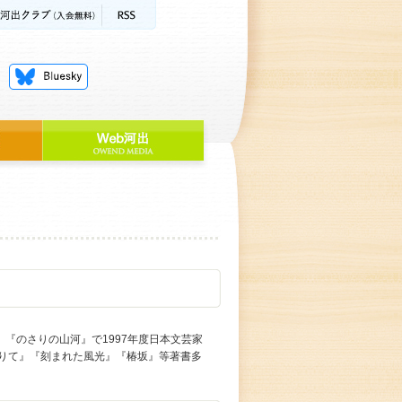
『のさりの山河』で1997年度日本文芸家
りて』『刻まれた風光』『椿坂』等著書多