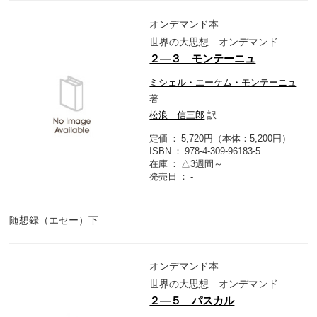
オンデマンド本
世界の大思想 オンデマンド
２―３ モンテーニュ
ミシェル・エーケム・モンテーニュ
著
松浪 信三郎
訳
定価
5,720円（本体：5,200円）
ISBN
978-4-309-96183-5
在庫
△3週間～
発売日
-
随想録（エセー）下
オンデマンド本
世界の大思想 オンデマンド
２―５ パスカル