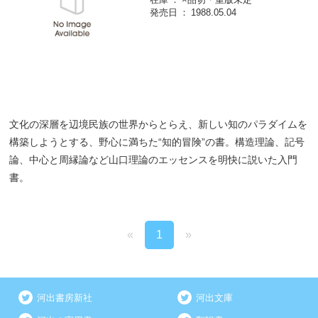
発売日
1988.05.04
文化の深層を辺境民族の世界からとらえ、新しい知のパラダイムを
構築しようとする、野心に満ちた“知的冒険”の書。構造理論、記号
論、中心と周縁論など山口理論のエッセンスを明快に説いた入門
書。
«
1
»
河出書房新社
河出文庫