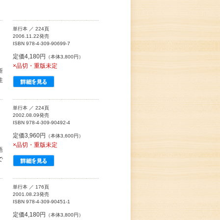
単行本 ／ 224頁
2006.11.22発売
ISBN 978-4-309-90699-7
定価4,180円
（本体3,800円）
×品切・重版未定
新
性
単行本 ／ 224頁
2002.08.09発売
ISBN 978-4-309-90492-4
定価3,960円
（本体3,600円）
×品切・重版未定
語
で
単行本 ／ 176頁
2001.08.23発売
ISBN 978-4-309-90451-1
定価4,180円
（本体3,800円）