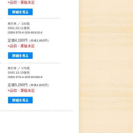
×品切・重版未定
単行本 ／ 144頁
2001.03.11発売
ISBN 978-4-309-90418-4
定価4,180円
（本体3,800円）
×品切・重版未定
単行本 ／ 176頁
2000.10.15発売
ISBN 978-4-309-90398-9
定価5,280円
（本体4,800円）
×品切・重版未定
》