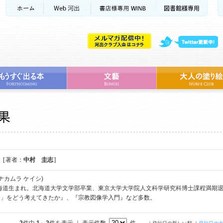
[ 著者：
中村 圭志
]
ナカムラ ケイシ)
北海道生まれ。北海道大学文学部卒業、東京大学大学院人文科学研究科博士課程満期
界」をどう考えてきたか』、『宗教図像学入門』など多数。