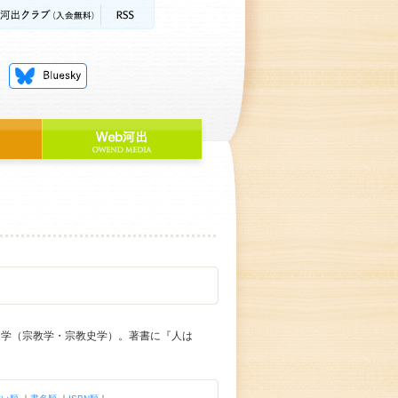
退学（宗教学・宗教史学）。著書に『人は