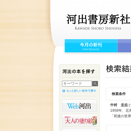
検索条件
中村 圭志
(
1958年、
「死後の世