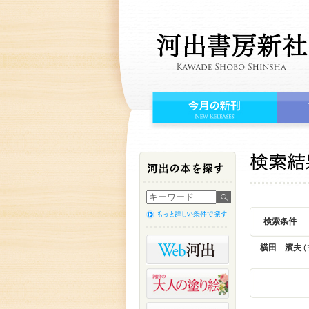
検索条件
横田 濱夫
(