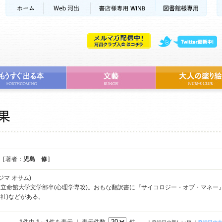
[ 著者：
児島 修
]
ジマ オサム)
立命館大学文学部卒(心理学専攻)。おもな翻訳書に『サイコロジー・オブ・マネー
社)などがある。