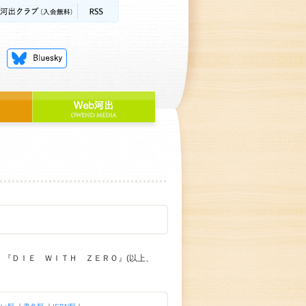
』『ＤＩＥ ＷＩＴＨ ＺＥＲＯ』(以上、