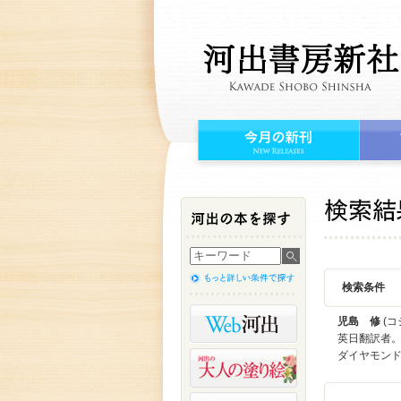
検索条件
児島 修
(コ
英日翻訳者。
ダイヤモンド