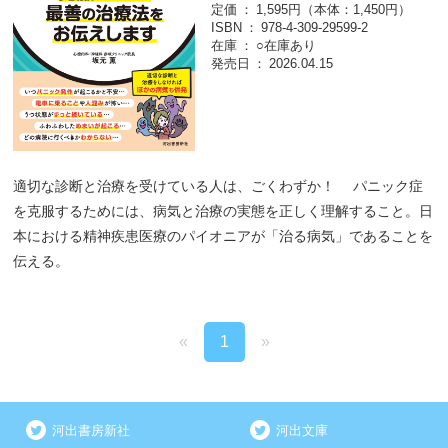
定価
1,595円（本体：1,450円）
ISBN
978-4-309-29599-2
在庫
○在庫あり
発売日
2026.04.15
適切な診断と治療を受けている人は、ごくわずか！ パニック症
を克服するためには、病気と治療の実態を正しく理解すること。日
本における精神疾患医療のパイオニアが「治る病気」であることを
伝える。
«
1
»
河出書房新社
河出文庫