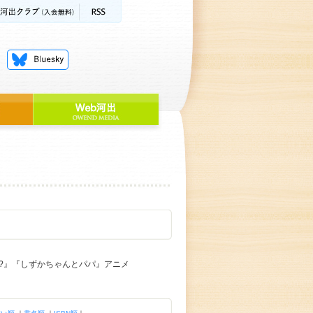
す?』『しずかちゃんとパパ』アニメ