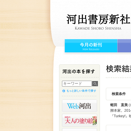
検索条件
蛭田 直美
(
脚本家。20
『Turke