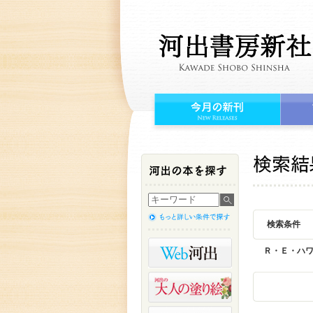
検索条件
Ｒ・Ｅ・ハ