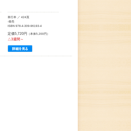
単行本 ／ 424頁
-発売
ISBN 978-4-309-96193-4
定価5,720円
（本体5,200円）
△3週間～