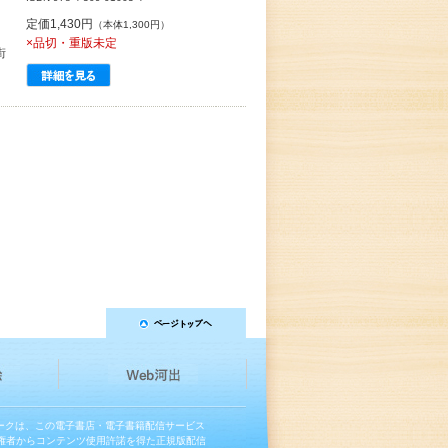
定価1,430円
（本体1,300円）
、
×品切・重版未定
街
マークは、この電子書店・電子書籍配信サービス
権者からコンテンツ使用許諾を得た正規版配信