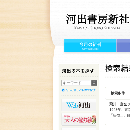
検索条件
飛川 直也
(
1948年、
『新宿二丁