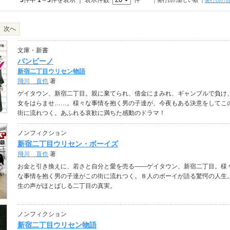
3
件中
1
～
3
件を表示 ｜ 表示件数
件
｜発行日の新しい順
｜
発行日の
次へ
文庫・新書
バンビーノ
新宿二丁目ウリセン物語
飛川 直也
著
ゲイタウン、新宿二丁目。親に棄てられ、借金にまみれ、ギャンブルで負け
女をはらませ……。様々な事情を抱く男の子達が、今夜もある決意をしてこ
街に流れつく。あふれる哀歓に満ちた感動のドラマ！
ノンフィクション
新宿二丁目ウリセン・ボーイズ
飛川 直也
著
お金と引き換えに、若さと自分と愛を売る――ゲイタウン、新宿二丁目。様
な事情を抱く男の子達がこの街に流れつく。８人のボーイが語る驚愕の人生
生の声がほとばしる二丁目の真実。
ノンフィクション
新宿二丁目ウリセン物語