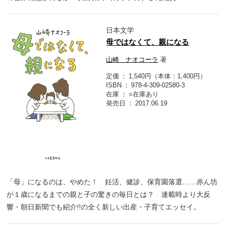
日本文学
母ではなくて、親になる
山崎 ナオコーラ
著
定価
1,540円（本体：1,400円）
ISBN
978-4-309-02580-3
在庫
○在庫あり
発売日
2017.06.19
「母」になるのは、やめた！ 妊活、健診、保育園落選……赤ん坊
が１歳になるまでの親と子の驚きの毎日とは？ 連載時より大反
響・朝日新聞でも紹介!!の全く新しい出産・子育てエッセイ。