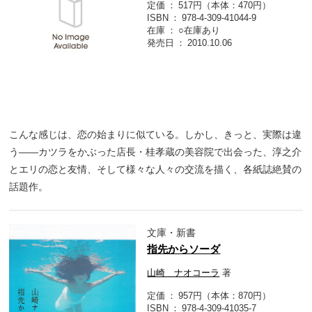
定価
517円（本体：470円）
ISBN
978-4-309-41044-9
在庫
○在庫あり
発売日
2010.10.06
こんな感じは、恋の始まりに似ている。しかし、きっと、実際は違
う――カツラをかぶった店長・桂孝蔵の美容院で出会った、淳之介
とエリの恋と友情、そして様々な人々の交流を描く、各紙誌絶賛の
話題作。
文庫・新書
指先からソーダ
山崎 ナオコーラ
著
定価
957円（本体：870円）
ISBN
978-4-309-41035-7