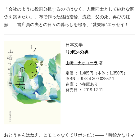
「会社のように役割分担するのではなく、人間同士として純粋な関
係を築きたい」。布で作った結婚指輪、流産、父の死、再びの妊
娠……書店員の夫との日々の暮らしを綴る、“愛夫家”エッセイ！
日本文学
リボンの男
山崎 ナオコーラ
著
定価
1,485円（本体：1,350円）
ISBN
978-4-309-02852-1
在庫
○在庫あり
発売日
2019.12.11
おとうさんはねえ、ヒモじゃなくてリボンだよ――「時給かなりマ