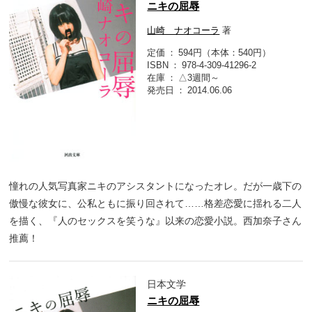
ニキの屈辱
山崎 ナオコーラ
著
定価
594円（本体：540円）
ISBN
978-4-309-41296-2
在庫
△3週間～
発売日
2014.06.06
憧れの人気写真家ニキのアシスタントになったオレ。だが一歳下の
傲慢な彼女に、公私ともに振り回されて……格差恋愛に揺れる二人
を描く、『人のセックスを笑うな』以来の恋愛小説。西加奈子さん
推薦！
日本文学
ニキの屈辱