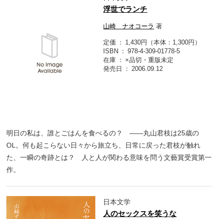
浮世でランチ
山崎 ナオコーラ
著
定価
1,430円（本体：1,300円）
ISBN
978-4-309-01778-5
在庫
×品切・重版未定
発売日
2006.09.12
明日の私は、誰とごはんを食べるの？ ――丸山君枝は25歳の
OL。何も起こらない日々から旅立ち、日常に戻った君枝が触れ
た、一瞬の奇跡とは？ 人と人が関わる意味を問う文藝賞受賞第一
作。
日本文学
人のセックスを笑うな