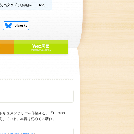
キュメンタリーを作製する。「Human
受賞している。本書は初めての著作。