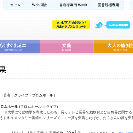
[ 著者：
クライブ・ブロムホール
]
ブロムホール
(ブロムホール,クライブ)
ード大学にて動物学を専攻したのち、長くテレビ業界で動物および自然界に関するド
というドキュメンタリー番組のシリーズでエミー賞を受賞したほか、たくさんの賞を