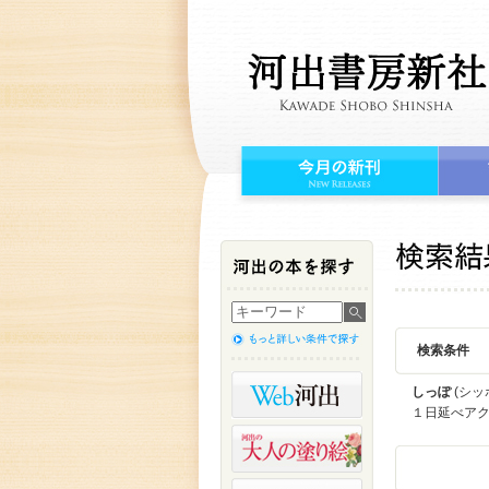
検索条件
しっぽ
(シッ
１日延べア