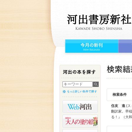
検索条件
住友 進
(ス
翻訳家。早稲
る！』（大