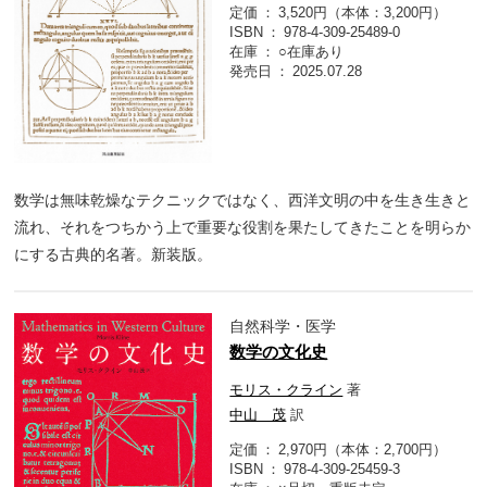
定価
3,520円（本体：3,200円）
ISBN
978-4-309-25489-0
在庫
○在庫あり
発売日
2025.07.28
数学は無味乾燥なテクニックではなく、西洋文明の中を生き生きと
流れ、それをつちかう上で重要な役割を果たしてきたことを明らか
にする古典的名著。新装版。
自然科学・医学
数学の文化史
モリス・クライン
著
中山 茂
訳
定価
2,970円（本体：2,700円）
ISBN
978-4-309-25459-3