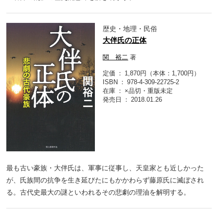
歴史・地理・民俗
大伴氏の正体
関 裕二
著
定価
1,870円（本体：1,700円）
ISBN
978-4-309-22725-2
在庫
×品切・重版未定
発売日
2018.01.26
最も古い豪族・大伴氏は、軍事に従事し、天皇家とも近しかった
が、氏族間の抗争を生き延びたにもかかわらず藤原氏に滅ぼされ
る。古代史最大の謎といわれるその悲劇の理油を解明する。