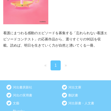
看護にまつわる感動のエピソードを募集する「忘れられない看護エ
ピソードコンテスト」の応募作品から、選りすぐりの90話を収
載。読めば、明日を生きていく力が自然と湧いてくる一冊。
«
1
»
河出書房新社
河出文庫
河出の実用書
翻訳書
文藝
河出新書・人文書