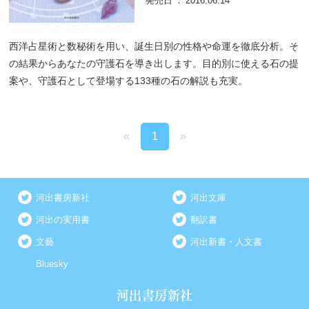
発売日
2016.06.14
西洋占星術と数秘術を用い、誕生日別の性格や命運を徹底分析。そ
の結果からあなたの守護石を導き出します。目的別に使える石の提
案や、守護石として登場する133種の石の解説も充実。
«
1
»
河出書房新社
河出文庫
河出の実用書
翻訳書
文藝
河出新書・人文書
Bluesky