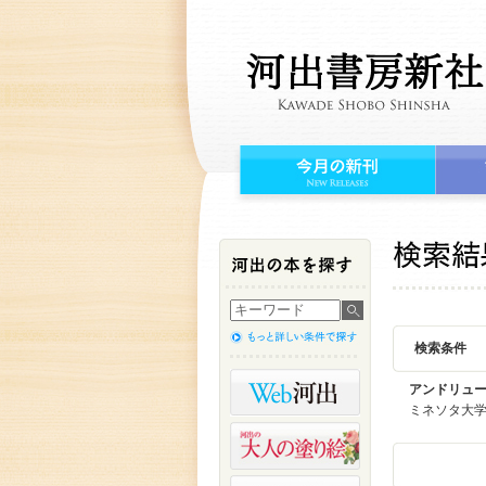
検索条件
アンドリュ
ミネソタ大