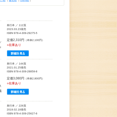
古い順
｜
書名順
｜
ISBN順
｜
単行本 ／ 112頁
2023.03.23発売
ISBN 978-4-309-29275-5
定価2,310円
（本体2,100円）
ド
○在庫あり
ク
単行本 ／ 144頁
2021.01.25発売
ISBN 978-4-309-28859-8
定価3,080円
（本体2,800円）
○在庫あり
ス
識
単行本 ／ 226頁
2019.02.18発売
ISBN 978-4-309-25627-6