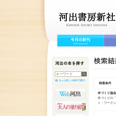
検索条件
本づくり協
本づくりの「
ト・ワーク