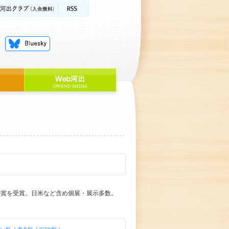
の賞を受賞。日米など含め個展・展示多数。