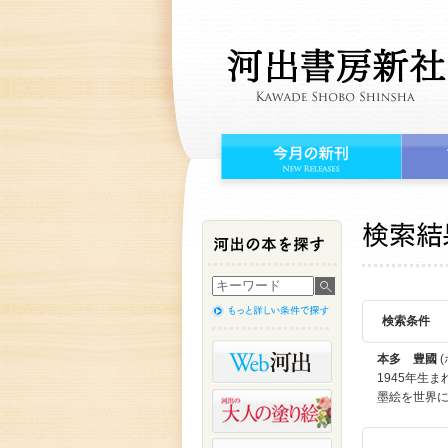
検索条件
本多 豊國
(
1945年生
墨絵を世界