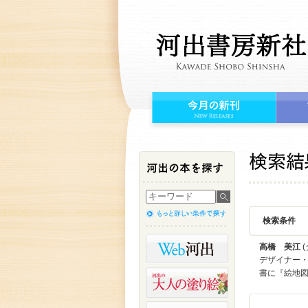
検索条件
高橋 美江
(
デザイナー・
書に『絵地