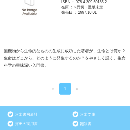
ISBN
978-4-309-50135-2
在庫
×品切・重版未定
発売日
1997.10.01
無機物から生命的なものの生成に成功した著者が、生命とは何か？
生命はどこから、どのように発生するのか？をやさしく説く、生命
科学の興味深い入門書。
«
1
»
河出書房新社
河出文庫
河出の実用書
翻訳書