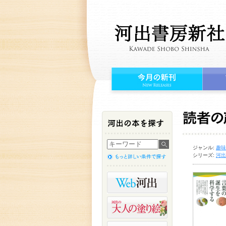
ジャンル:
趣味
シリーズ:
河出