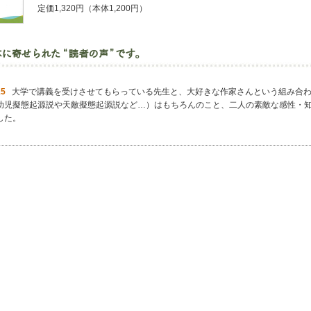
定価1,320円（本体1,200円）
15
大学で講義を受けさせてもらっている先生と、大好きな作家さんという組み合わ
幼児擬態起源説や天敵擬態起源説など…）はもちろんのこと、二人の素敵な感性・
した。