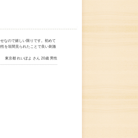
せなので嬉しい限りです。初めて
知性を垣間見られたことで良い刺激
東京都 れいぽよ さん 20歳 男性