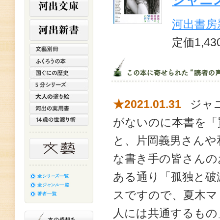
河出書房
定価1,4
★2021.01.31
ジャニ
がないのに本書を「
と、片岡義男さんや
な書き手の皆さんの
ある通り「孤独と破
スですので、夏木マ
人には共通するもの