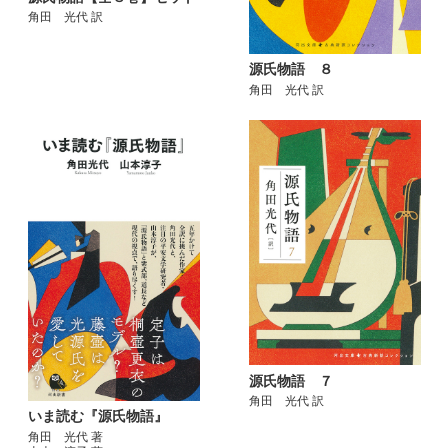
角田 光代 訳
源氏物語 ８
角田 光代 訳
源氏物語 ７
角田 光代 訳
いま読む『源氏物語』
角田 光代 著