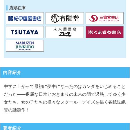
店頭在庫
内容紹介
中学に上がって最初に夢中になったのはカンダをいじめること
だった――退屈な日常とおきまりの未来の間で過熱してゆく少
女たち。女の子たちの様々なスクール・デイズを描く各紙誌絶
賛の話題作！
著者紹介