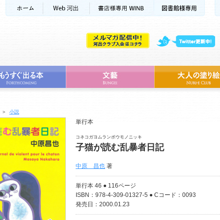
＞
小説
単行本
コネコガヨムランボウモノニッキ
子猫が読む乱暴者日記
中原 昌也
著
単行本 46 ● 116ページ
ISBN：978-4-309-01327-5 ● Cコード：0093
発売日：2000.01.23