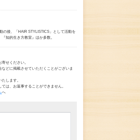
、「HAIR STYLISTICS」として活動を
』『知的生き方教室』ほか多数。
お寄せください。
告などに掲載させていただくことがございま
いたします。
しては、お返事することができません。
ら
へ