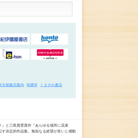
東京都書店案内
有隣堂
くまざわ書店
ク』と三島賞受賞作『あらゆる場所に花束
記す決定的作品集。無垢なる絶望が笑いと感動