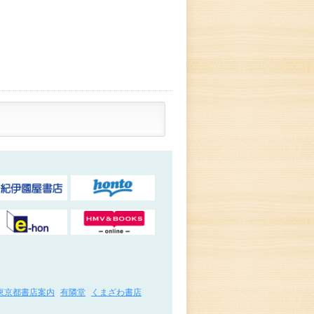
東京都書店案内
有隣堂
くまざわ書店