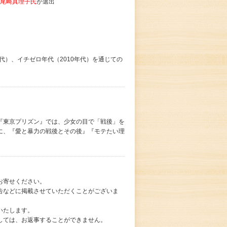
尾崎真理子氏
が選出
代）、イチゼロ年代（2010年代）を通じての
『東京プリズン』では、少女の目で「戦後」を
に、『愛と暴力の戦後とその後』『モテたい理
お寄せください。
告などに掲載させていただくことがございま
いたします。
しては、お返事することができません。