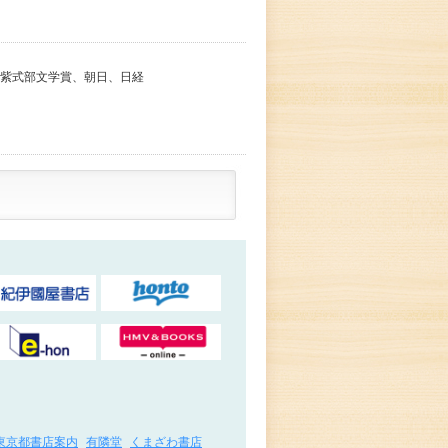
回紫式部文学賞、朝日、日経
東京都書店案内
有隣堂
くまざわ書店