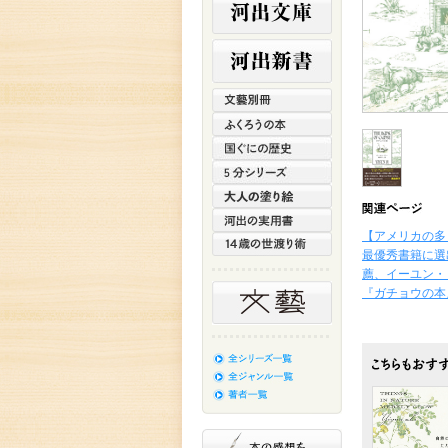
【アメリカの多
最優秀書籍に選
薦、イーユン・
『ガチョウの本