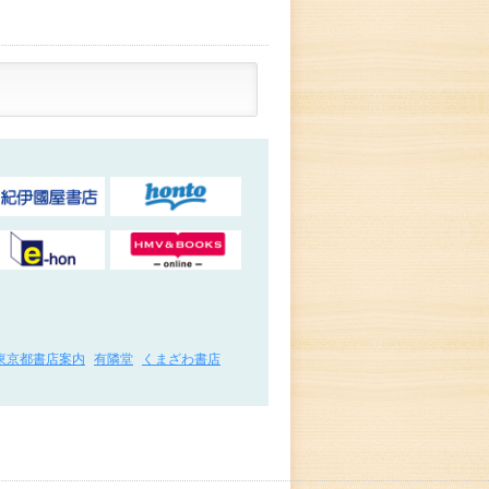
東京都書店案内
有隣堂
くまざわ書店