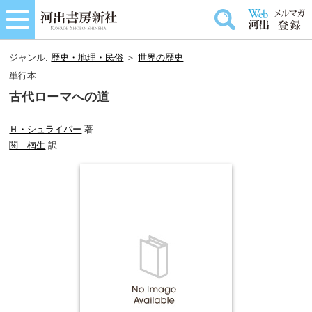
ジャンル:
歴史・地理・民俗
＞
世界の歴史
単行本
古代ローマへの道
Ｈ・シュライバー
著
関 楠生
訳