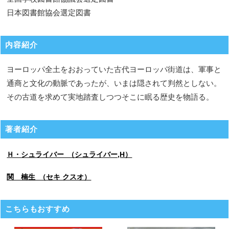
日本図書館協会選定図書
内容紹介
ヨーロッパ全土をおおっていた古代ヨーロッパ街道は、軍事と
通商と文化の動脈であったが、いまは隠されて判然としない。
その古道を求めて実地踏査しつつそこに眠る歴史を物語る。
著者紹介
Ｈ・シュライバー （シュライバー,H）
関 楠生 （セキ クスオ）
こちらもおすすめ