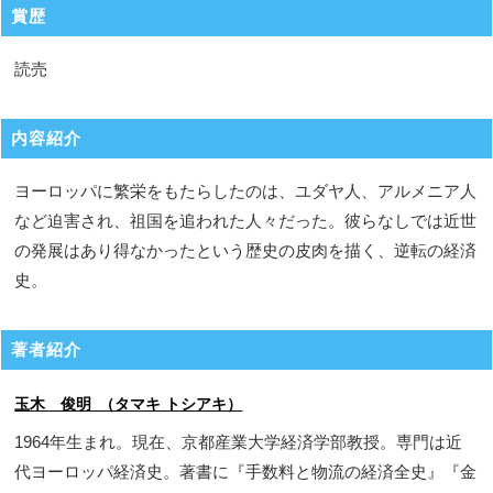
賞歴
読売
内容紹介
ヨーロッパに繁栄をもたらしたのは、ユダヤ人、アルメニア人
など迫害され、祖国を追われた人々だった。彼らなしでは近世
の発展はあり得なかったという歴史の皮肉を描く、逆転の経済
史。
著者紹介
玉木 俊明 （タマキ トシアキ）
1964年生まれ。現在、京都産業大学経済学部教授。専門は近
代ヨーロッパ経済史。著書に『手数料と物流の経済全史』『金