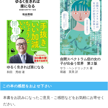
自閉スペクトラム症の女の
子が出会う世界 第２版
ゆるく生きれば楽になる
サラ・ヘンドリックス 著
堀越 英美 訳
和田 秀樹 著
この本の感想をおよせ下さい
本書をお読みになったご意見・ご感想などをお気軽にお寄せく
ださい。