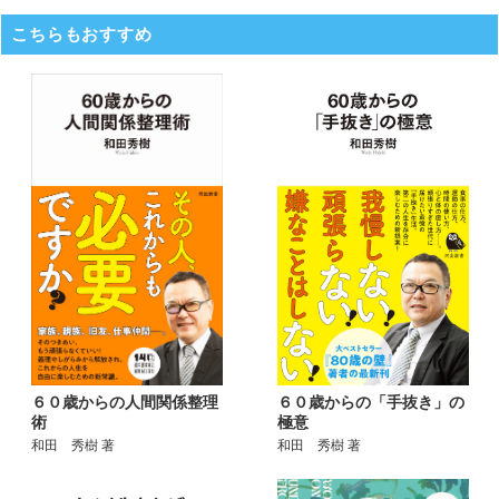
こちらもおすすめ
６０歳からの人間関係整理
６０歳からの「手抜き」の
術
極意
和田 秀樹 著
和田 秀樹 著