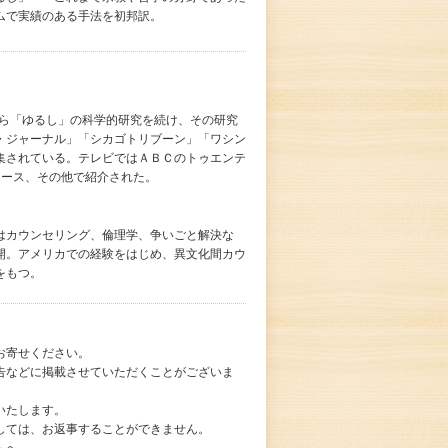
ムで実績のある手法を初邦訳。
から「ゆるし」の科学的研究を続け、その研究
・ジャーナル」「シカゴトリブーン」「ワシン
集されている。テレビではＡＢＣのトゥエンテ
ュース、その他で紹介された。
はカウンセリング、倫理学、争いごと解決な
開。アメリカでの経験をはじめ、異文化間カウ
をもつ。
お寄せください。
告などに掲載させていただくことがございま
いたします。
しては、お返事することができません。