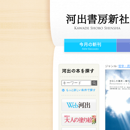
ジャンル:
哲学・思