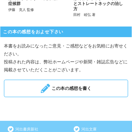
とストレートネックの治し
症候群
方
伊藤 克人 監修
田村 睦弘 著
この本の感想をおよせ下さい
本書をお読みになったご意見・ご感想などをお気軽にお寄せく
ださい。
投稿された内容は、弊社ホームページや新聞・雑誌広告などに
掲載させていただくことがございます。
この本の感想を書く
河出書房新社
河出文庫