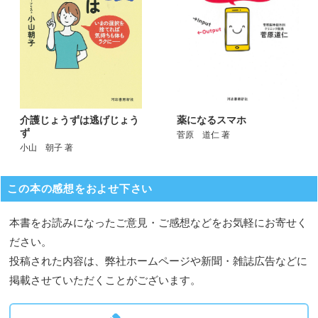
介護じょうずは逃げじょう
薬になるスマホ
ず
菅原 道仁 著
小山 朝子 著
この本の感想をおよせ下さい
本書をお読みになったご意見・ご感想などをお気軽にお寄せく
ださい。
投稿された内容は、弊社ホームページや新聞・雑誌広告などに
掲載させていただくことがございます。