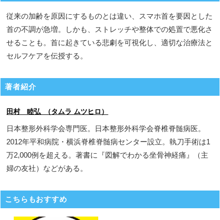
従来の加齢を原因にするものとは違い、スマホ首を要因とした
首の不調が急増。しかも、ストレッチや整体での処置で悪化さ
せることも。首に起きている悲劇を可視化し、適切な治療法と
セルフケアを伝授する。
著者紹介
田村 睦弘 （タムラ ムツヒロ）
日本整形外科学会専門医。日本整形外科学会脊椎脊髄病医。
2012年平和病院・横浜脊椎脊髄病センター設立。執刀手術は1
万2,000例を超える。著書に『図解でわかる坐骨神経痛』（主
婦の友社）などがある。
こちらもおすすめ