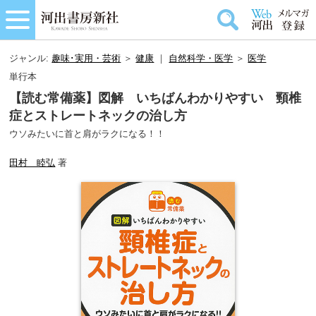
ジャンル:
趣味･実用・芸術
＞
健康
｜
自然科学・医学
＞
医学
単行本
【読む常備薬】図解 いちばんわかりやすい 頸椎
症とストレートネックの治し方
ウソみたいに首と肩がラクになる！！
田村 睦弘
著