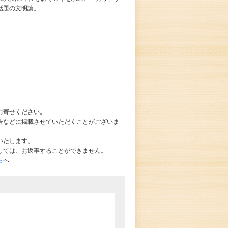
話題の文明論。
お寄せください。
告などに掲載させていただくことがございま
いたします。
しては、お返事することができません。
ら
へ