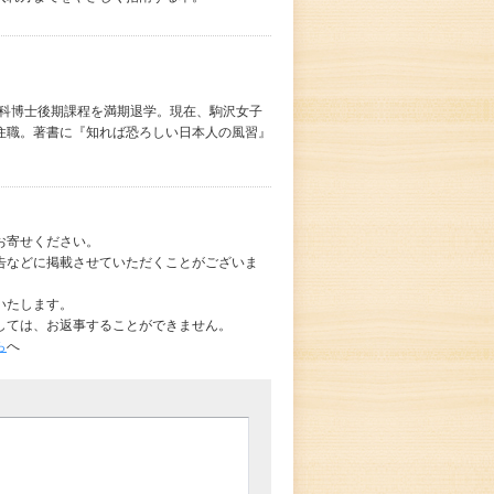
究科博士後期課程を満期退学。現在、駒沢女子
住職。著書に『知れば恐ろしい日本人の風習』
お寄せください。
告などに掲載させていただくことがございま
いたします。
しては、お返事することができません。
ら
へ