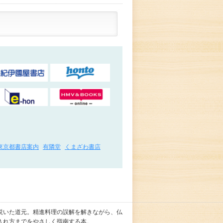
東京都書店案内
有隣堂
くまざわ書店
説いた道元。精進料理の誤解を解きながら、仏
入れ方までをやさしく指南する本。