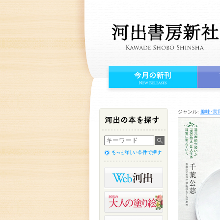
ジャンル:
趣味･実