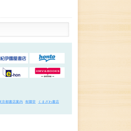
東京都書店案内
有隣堂
くまざわ書店