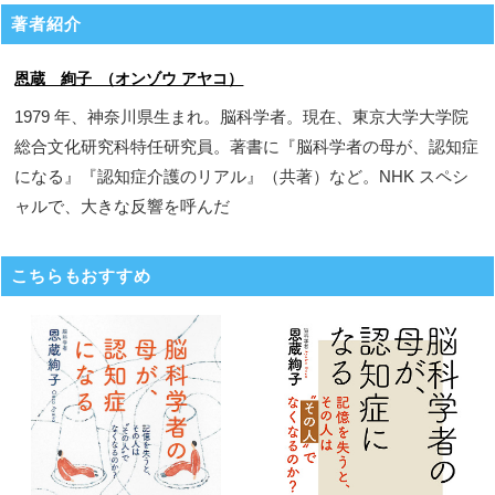
著者紹介
恩蔵 絢子 （オンゾウ アヤコ）
1979 年、神奈川県生まれ。脳科学者。現在、東京大学大学院
総合文化研究科特任研究員。著書に『脳科学者の母が、認知症
になる』『認知症介護のリアル』（共著）など。NHK スペシ
ャルで、大きな反響を呼んだ
こちらもおすすめ