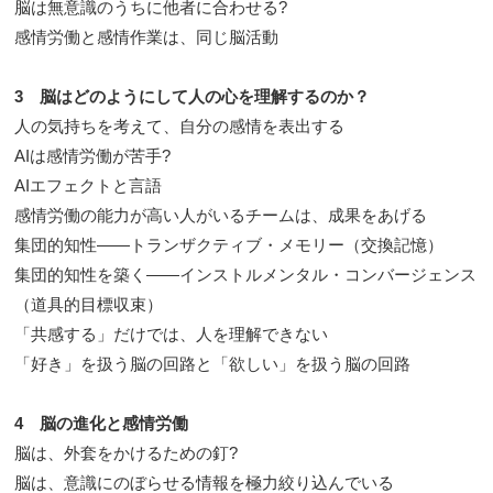
脳は無意識のうちに他者に合わせる?
感情労働と感情作業は、同じ脳活動
3 脳はどのようにして人の心を理解するのか？
人の気持ちを考えて、自分の感情を表出する
AIは感情労働が苦手?
AIエフェクトと言語
感情労働の能力が高い人がいるチームは、成果をあげる
集団的知性――トランザクティブ・メモリー（交換記憶）
集団的知性を築く――インストルメンタル・コンバージェンス
（道具的目標収束）
「共感する」だけでは、人を理解できない
「好き」を扱う脳の回路と「欲しい」を扱う脳の回路
4 脳の進化と感情労働
脳は、外套をかけるための釘?
脳は、意識にのぼらせる情報を極力絞り込んでいる