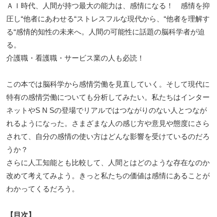
ＡＩ時代、人間が持つ最大の能力は、感情になる！ 感情を抑
圧し“他者にあわせる“ストレスフルな現代から、“他者を理解す
る“感情的知性の未来へ。人間の可能性に話題の脳科学者が迫
る。
介護職・看護職・サービス業の人も必読！
この本では脳科学から感情労働を見直していく。そして現代に
特有の感情労働についても分析してみたい。私たちはインター
ネットやS N Sの登場でリアルではつながりのない人とつなが
れるようになった。さまざまな人の感じ方や意見や態度にさら
されて、自分の感情の使い方はどんな影響を受けているのだろ
うか？
さらに人工知能とも比較して、人間とはどのような存在なのか
改めて考えてみよう。きっと私たちの価値は感情にあることが
わかってくるだろう。
【目次】