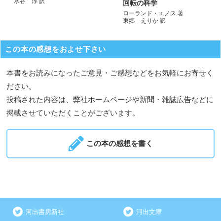
水谷 淳 訳
回転の科学
ローランド・エノス 著
東郷 えりか 訳
この本の感想をおよせ下さい
本書をお読みになったご意見・ご感想などをお気軽にお寄せく
ださい。
投稿された内容は、弊社ホームページや新聞・雑誌広告などに
掲載させていただくことがございます。
この本の感想を書く
河出書房新社
河出文庫