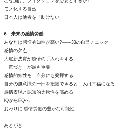
なぜ脳は、フィクションを必要とするか?
モノ化する自己
日本人は他者を「助けない」
6 未来の感情労働
あなたは感情的知性が高い?――33の自己チェック
感情の欠点
大脳新皮質が感情の手入れをする
「気づき」が最も重要
感情的知性を、自分にも発揮する
自分の無意識の一部を把握できると、人は幸福になる
感情表現と認知的柔軟性を高める
IQからEQへ
おわりに 感情労働の豊かな可能性
あとがき