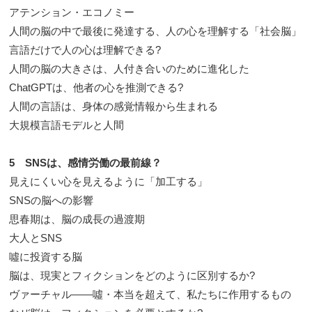
アテンション・エコノミー
人間の脳の中で最後に発達する、人の心を理解する「社会脳」
言語だけで人の心は理解できる?
人間の脳の大きさは、人付き合いのために進化した
ChatGPTは、他者の心を推測できる?
人間の言語は、身体の感覚情報から生まれる
大規模言語モデルと人間
5 SNSは、感情労働の最前線？
見えにくい心を見えるように「加工する」
SNSの脳への影響
思春期は、脳の成長の過渡期
大人とSNS
噓に投資する脳
脳は、現実とフィクションをどのように区別するか?
ヴァーチャル――噓・本当を超えて、私たちに作用するもの