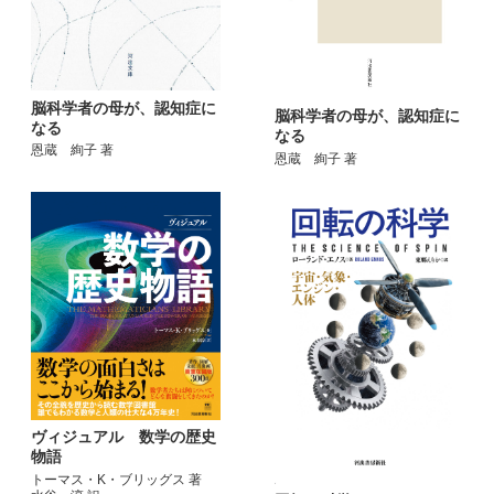
脳科学者の母が、認知症に
脳科学者の母が、認知症に
なる
なる
恩蔵 絢子 著
恩蔵 絢子 著
ヴィジュアル 数学の歴史
物語
トーマス・K・ブリッグス 著