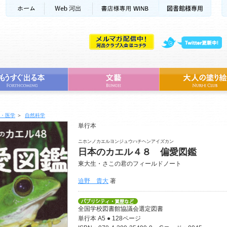
・医学
＞
自然科学
単行本
ニホンノカエルヨンジュウハチヘンアイズカン
日本のカエル４８ 偏愛図鑑
東大生・さこの君のフィールドノート
迫野 貴大
著
全国学校図書館協議会選定図書
単行本 A5 ● 128ページ