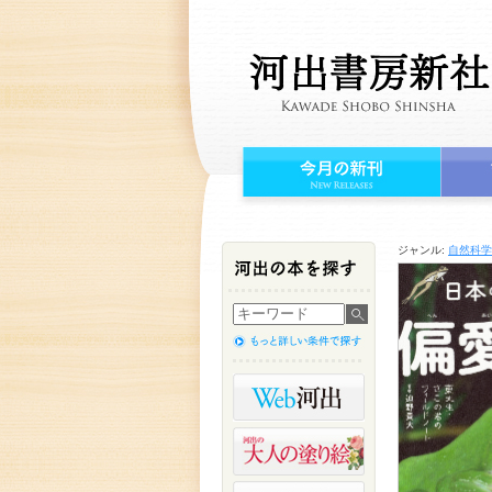
ジャンル:
自然科学