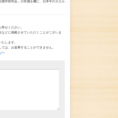
生物学研究会」の所属を機に、日本中のカエル
お寄せください。
告などに掲載させていただくことがございま
いたします。
しては、お返事することができません。
ら
へ