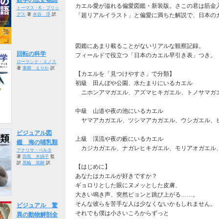
カエル愛が溢れる偏愛図鑑・新装版。さこの君は筋金
トーマス・K・ブリッ
グス
著
水谷 淳
訳
「超リアルイラスト」と偏愛に満ちた解説で、日本のカ
図鑑にあまり載ることがないリアルな観察記録。
回転の科学
フィールドで役立つ「日本のカエル早引き表」つき。
ローランド・エノス
著
東郷 えりか
訳
【カエルを「見つけやすさ」で分類】
初級 田んぼや公園、水たまりにいるカエル
ニホンアマガエル、アズマヒキガエル、トノサマガエ
中級 山道や夜の池にいるカエル
ヤマアカガエル、ツシマアカガエル、ウシガエル、ヒ
ビジュアル図
上級 渓流や夜の藪にいるカエル
鑑 海の哺乳類
カジカガエル、ナガレヒキガエル、モリアオガエル、
アナリサ・ベルタ
著
田島 木綿子
監
訳
黒輪 篤嗣
訳
【はじめに】
あなたはカエルが好きですか？
ギョロリとした眼にヌメッとした皮膚、
大きい鳴き声、突然ピョンと跳び上がる……。
そんな彼らを苦手な人は少なくないかもしれません。
ビジュアル 驚
それでも僕は小さいころからずっと
異の動物解剖全