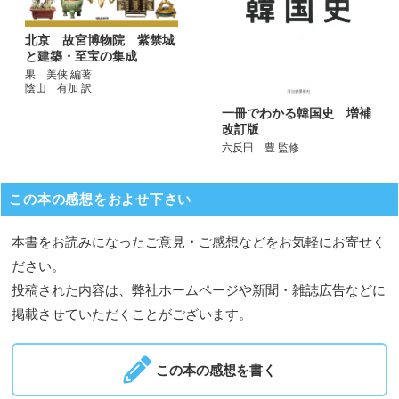
北京 故宮博物院 紫禁城
と建築・至宝の集成
果 美侠 編著
陰山 有加 訳
一冊でわかる韓国史 増補
改訂版
六反田 豊 監修
この本の感想をおよせ下さい
本書をお読みになったご意見・ご感想などをお気軽にお寄せく
ださい。
投稿された内容は、弊社ホームページや新聞・雑誌広告などに
掲載させていただくことがございます。
この本の感想を書く