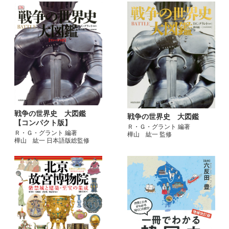
戦争の世界史 大図鑑
戦争の世界史 大図鑑
【コンパクト版】
Ｒ・Ｇ・グラント 編著
Ｒ・Ｇ・グラント 編著
樺山 紘一 監修
樺山 紘一 日本語版総監修