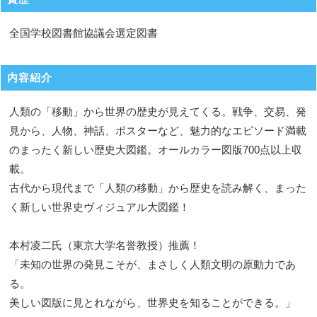
全国学校図書館協議会選定図書
内容紹介
人類の「移動」から世界の歴史が見えてくる。戦争、交易、発
見から、人物、神話、ポスターなど、魅力的なエピソード満載
のまったく新しい歴史大図鑑。オールカラー図版700点以上収
載。
古代から現代まで「人類の移動」から歴史を読み解く、まった
く新しい世界史ヴィジュアル大図鑑！
本村凌二氏（東京大学名誉教授）推薦！
「未知の世界の発見こそが、まさしく人類文明の原動力であ
る。
美しい図版に見とれながら、世界史を知ることができる。」