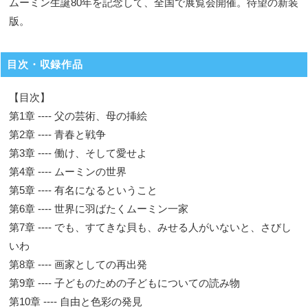
ムーミン生誕80年を記念して、全国で展覧会開催。待望の新装
版。
目次・収録作品
【目次】
第1章 ---- 父の芸術、母の挿絵
第2章 ---- 青春と戦争
第3章 ---- 働け、そして愛せよ
第4章 ---- ムーミンの世界
第5章 ---- 有名になるということ
第6章 ---- 世界に羽ばたくムーミン一家
第7章 ---- でも、すてきな貝も、みせる人がいないと、さびし
いわ
第8章 ---- 画家としての再出発
第9章 ---- 子どものための子どもについての読み物
第10章 ---- 自由と色彩の発見