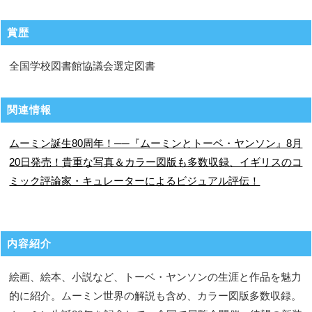
賞歴
全国学校図書館協議会選定図書
関連情報
ムーミン誕生80周年！──『ムーミンとトーベ・ヤンソン』8月
20日発売！貴重な写真＆カラー図版も多数収録、イギリスのコ
ミック評論家・キュレーターによるビジュアル評伝！
内容紹介
絵画、絵本、小説など、トーベ・ヤンソンの生涯と作品を魅力
的に紹介。ムーミン世界の解説も含め、カラー図版多数収録。