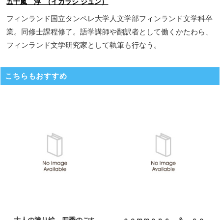
五十嵐 淳 （イガラシ ジュン）
フィンランド国立タンペレ大学人文学部フィンランド文学科卒
業。同修士課程修了。語学講師や翻訳者として働くかたわら、
フィンランド文学研究家として執筆も行なう。
こちらもおすすめ