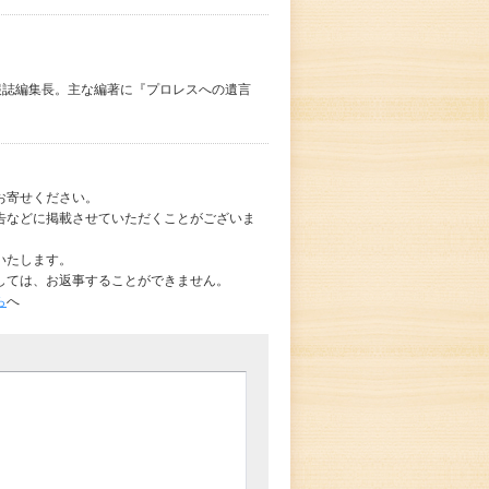
」の会報誌編集長。主な編著に『プロレスへの遺言
お寄せください。
告などに掲載させていただくことがございま
いたします。
しては、お返事することができません。
ら
へ