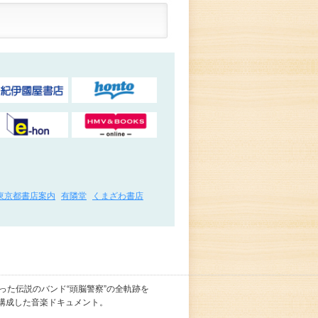
東京都書店案内
有隣堂
くまざわ書店
った伝説のバンド“頭脳警察”の全軌跡を
て構成した音楽ドキュメント。