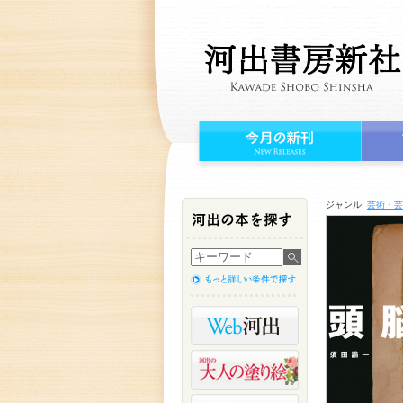
ジャンル:
芸術・芸