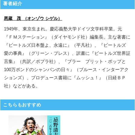
著者紹介
恩蔵 茂 （オンゾウ シゲル）
1949年、東京生まれ。慶応義塾大学ドイツ文学科卒業。元
『ＦＭステーション』（ダイヤモンド社）編集長。主な著書に
『ビートルズ日本盤よ、永遠に』（平凡社）、『ビートルズ
愛の事典』（グリーン・プレス）、訳書に『ビートルズ世界証
言集』（共訳／ポプラ社）、『ブラー ブリット・ポップと
100万ポンドのシャンパンの日々』（ブルース・インターアク
ションズ）、プロデュース書籍に『ムッシュ！』（日経ＢＰ
社）などがある。
こちらもおすすめ