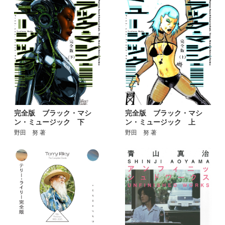
完全版 ブラック・マシ
完全版 ブラック・マシ
ン・ミュージック 下
ン・ミュージック 上
野田 努 著
野田 努 著