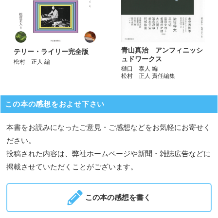
青山真治 アンフィニッシ
テリー・ライリー完全版
ュドワークス
松村 正人 編
樋口 泰人 編
松村 正人 責任編集
この本の感想をおよせ下さい
本書をお読みになったご意見・ご感想などをお気軽にお寄せく
ださい。
投稿された内容は、弊社ホームページや新聞・雑誌広告などに
掲載させていただくことがございます。
この本の感想を書く