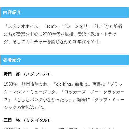
内容紹介
「スタジオボイス」「remix」でシーンをリードしてきた論者
たちが音楽を中心に2000年代を総括。音楽・政治・ドラッ
グ、そしてカルチャーを論じながら00年代を問う。
著者紹介
野田 努 （ノダ ツトム）
1963年、静岡市生まれ。『ele-king』編集長。著書に『ブラッ
ク・マシン・ミュージック』『ロッカーズ・ノー・クラッカー
ズ』『もしもパンクがなかったら』。編著に『クラブ・ミュー
ジックの文化誌』他。
三田 格 （ミタ イタル）