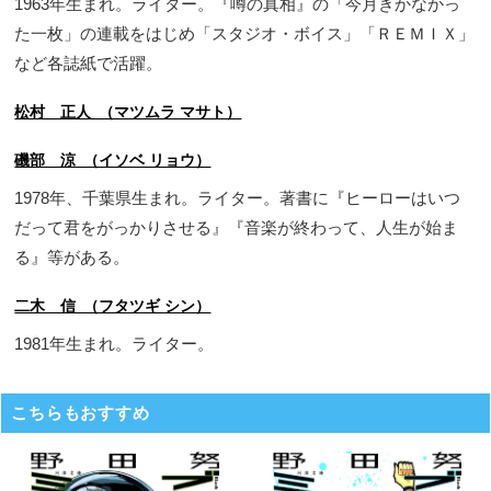
1963年生まれ。ライター。『噂の真相』の「今月きかなかっ
た一枚」の連載をはじめ「スタジオ・ボイス」「ＲＥＭＩＸ」
など各誌紙で活躍。
松村 正人 （マツムラ マサト）
磯部 涼 （イソベ リョウ）
1978年、千葉県生まれ。ライター。著書に『ヒーローはいつ
だって君をがっかりさせる』『音楽が終わって、人生が始ま
る』等がある。
二木 信 （フタツギ シン）
1981年生まれ。ライター。
こちらもおすすめ