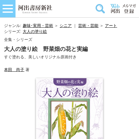
ジャンル:
趣味･実用・芸術
＞
シニア
｜
芸術・芸能
＞
アート
シリーズ:
大人の塗り絵
全集・シリーズ
大人の塗り絵 野菜畑の花と実編
すぐ塗れる、美しいオリジナル原画付き
本田 尚子
著