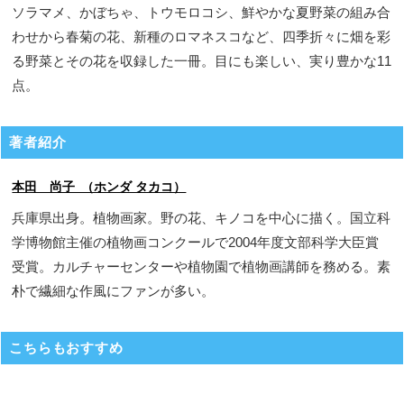
ソラマメ、かぼちゃ、トウモロコシ、鮮やかな夏野菜の組み合
わせから春菊の花、新種のロマネスコなど、四季折々に畑を彩
る野菜とその花を収録した一冊。目にも楽しい、実り豊かな11
点。
著者紹介
本田 尚子 （ホンダ タカコ）
兵庫県出身。植物画家。野の花、キノコを中心に描く。国立科
学博物館主催の植物画コンクールで2004年度文部科学大臣賞
受賞。カルチャーセンターや植物園で植物画講師を務める。素
朴で繊細な作風にファンが多い。
こちらもおすすめ