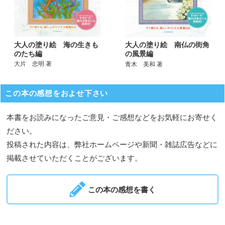
大人の塗り絵 海の生きも
大人の塗り絵 南仏の街角
のたち編
の風景編
大片 忠明 著
青木 美和 著
この本の感想をおよせ下さい
本書をお読みになったご意見・ご感想などをお気軽にお寄せく
ださい。
投稿された内容は、弊社ホームページや新聞・雑誌広告などに
掲載させていただくことがございます。
この本の感想を書く