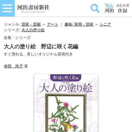
ジャンル:
芸術・芸能
＞
アート
｜
趣味･実用・芸術
＞
シニア
シリーズ:
大人の塗り絵
全集・シリーズ
大人の塗り絵 野辺に咲く花編
すぐ塗れる、美しいオリジナル原画付き
本田 尚子
著