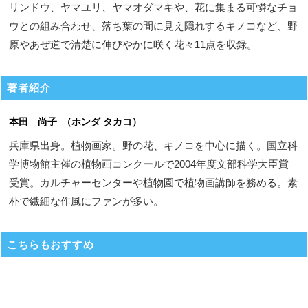
リンドウ、ヤマユリ、ヤマオダマキや、花に集まる可憐なチョ
ウとの組み合わせ、落ち葉の間に見え隠れするキノコなど、野
原やあぜ道で清楚に伸びやかに咲く花々11点を収録。
著者紹介
本田 尚子 （ホンダ タカコ）
兵庫県出身。植物画家。野の花、キノコを中心に描く。国立科
学博物館主催の植物画コンクールで2004年度文部科学大臣賞
受賞。カルチャーセンターや植物園で植物画講師を務める。素
朴で繊細な作風にファンが多い。
こちらもおすすめ