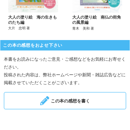
大人の塗り絵 海の生きも
大人の塗り絵 南仏の街角
のたち編
の風景編
大片 忠明 著
青木 美和 著
この本の感想をおよせ下さい
本書をお読みになったご意見・ご感想などをお気軽にお寄せく
ださい。
投稿された内容は、弊社ホームページや新聞・雑誌広告などに
掲載させていただくことがございます。
この本の感想を書く